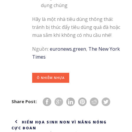
dụng chúng
Hãy là một nhà tiêu dùng thông thái:
tránh bị thúc đẩy tiêu dùng quá đà hoặc
mua sắm khi không có nhu cầu nhé!
Nguồn:
euronews.green
,
The New York
Times
Ô NHIỄM NHỰA
Share Post:
HIỂM HỌA SINH NON VÌ NẮNG NÓNG
CỰC ĐOAN