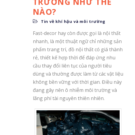
TRƯỜNG NHƯ THẾ
NÀO?
Tin về khí hậu và môi trường
Fast-decor hay còn được gọi là nội thất
nhanh, là một thuật ngữ chỉ những sản
phẩm trang trí, đồ nội thất có giá thành
rẻ, thiết kế hợp thời để đáp ứng nhu
cầu thay đổi liên tục của người tiêu
dùng và thường được làm từ các vật liệu
không bền vững với thời gian. Điều này
đang gây nên ô nhiễm môi trường và
lãng phí tài nguyên thiên nhiên.