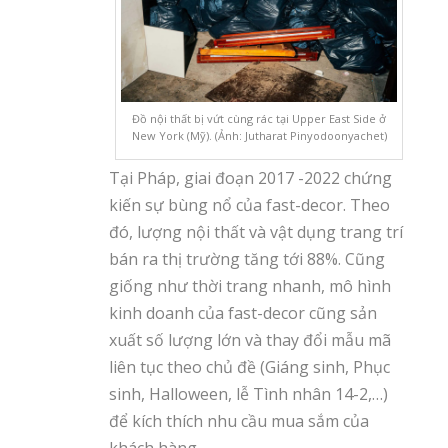
Đồ nội thất bị vứt cùng rác tại Upper East Side ở
New York (Mỹ). (Ảnh: Jutharat Pinyodoonyachet)
Tại Pháp, giai đoạn 2017 -2022 chứng
kiến sự bùng nổ của fast-decor. Theo
đó, lượng nội thất và vật dụng trang trí
bán ra thị trường tăng tới 88%. Cũng
giống như thời trang nhanh, mô hình
kinh doanh của fast-decor cũng sản
xuất số lượng lớn và thay đổi mẫu mã
liên tục theo chủ đề (Giáng sinh, Phục
sinh, Halloween, lễ Tình nhân 14-2,…)
để kích thích nhu cầu mua sắm của