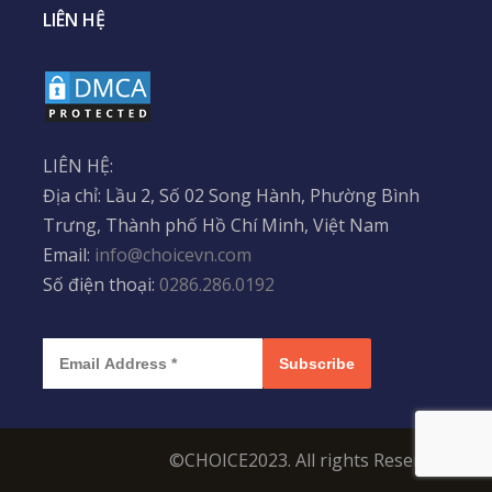
LIÊN HỆ
LIÊN HỆ:
Địa chỉ: Lầu 2, Số 02 Song Hành, Phường Bình
Trưng, Thành phố Hồ Chí Minh, Việt Nam
Email:
info@choicevn.com
Số điện thoại:
0286.286.0192
Subscribe
©CHOICE2023. All rights Reserved