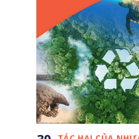
TÁC HẠI CỦA NHỰA