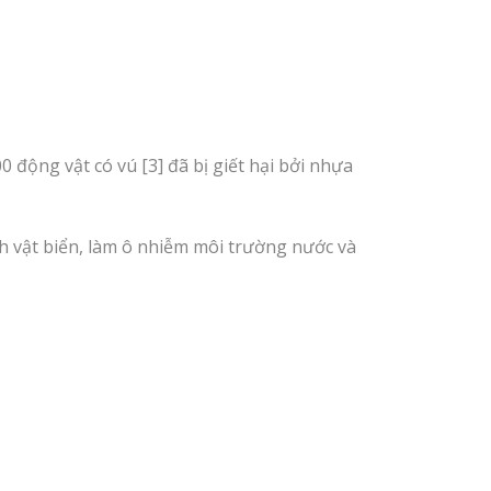
0 động vật có vú [3] đã bị giết hại bởi nhựa
h vật biển, làm ô nhiễm môi trường nước và