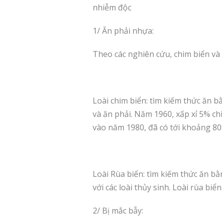
nhiễm độc
1/ Ăn phải nhựa:
Theo các nghiên cứu, chim biển và 
Loài chim biển: tìm kiếm thức ăn b
và ăn phải. Năm 1960, xấp xỉ 5% c
vào năm 1980, đã có tới khoảng 8
Loài Rùa biển: tìm kiếm thức ăn bằn
với các loài thủy sinh. Loài rùa bi
2/ Bị mắc bẫy: