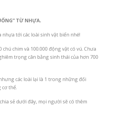
XUỐNG” TỪ NHỰA.
hựa tới các loài sinh vật biển nhé!
00 chú chim và 100.000 động vật có vú. Chưa
nghiêm trọng cân bằng sinh thái của hơn 700
hưng các loài lại là 1 trong những đối
 cơ thể.
chia sẻ dưới đây, mọi người sẽ có thêm