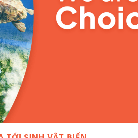
 TỚI SINH VẬT BIỂN