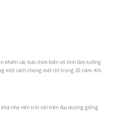
n khiến các loài chim biển vô tình lầm tưởng
ng một cách chóng mặt chỉ trong 20 năm. Khi
ại khá nhẹ nên trôi nổi trên đại dương giống