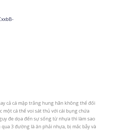
CxxbB-
 ngay cả cá mập trắng hung hãn không thể đối
 một cá thể voi sát thủ với cái bụng chứa
guy đe dọa đến sự sống từ nhựa thì làm sao
ụ qua 3 đường là ăn phải nhựa, bị mắc bẫy và