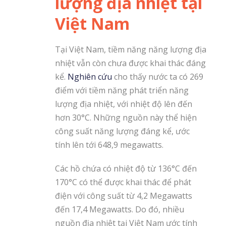
lượng địa nhiệt tại
Việt Nam
Tại Việt Nam, tiềm năng năng lượng địa
nhiệt vẫn còn chưa được khai thác đáng
kể.
Nghiên cứu
cho thấy nước ta có 269
điểm với tiềm năng phát triển năng
lượng địa nhiệt, với nhiệt độ lên đến
hơn 30°C. Những nguồn này thể hiện
công suất năng lượng đáng kể, ước
tính lên tới 648,9 megawatts.
Các hồ chứa có nhiệt độ từ 136°C đến
170°C có thể được khai thác để phát
điện với công suất từ 4,2 Megawatts
đến 17,4 Megawatts. Do đó, nhiều
nguồn địa nhiệt tại Việt Nam ước tính