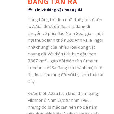
ĐANG TAN RÃ
Tin về động vật hoang dã
Tảng băng trôi lớn nhất thế giới có tên
là A23a, được dự đoán là đang di
chuyển về phía đảo Nam Georgia – một
nơi thuộc lãnh thổ nước Anh và là “ngôi
nhà chung” của nhiều loài động vật
hoang dã. Với diện tích ban đầu hơn
3.987 km² – gấp đôi diện tích Greater
London – A23a đang trở thành một mối
đe dọa tiềm tàng đối với hệ sinh thái tại
đây.
Được biết, A23a tách khỏi thềm băng
Filchner ở Nam Cực từ năm 1986,
nhưng do bị mắc cạn nên nó đã nằm