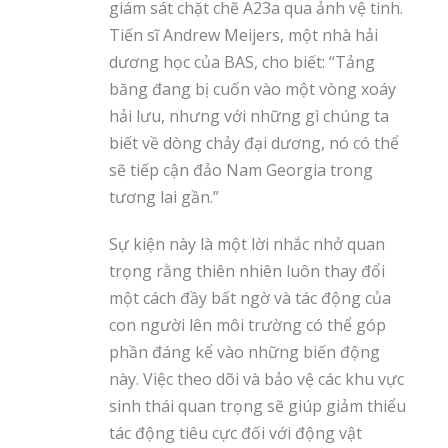
giám sát chặt chẽ A23a qua ảnh vệ tinh.
Tiến sĩ Andrew Meijers, một nhà hải
dương học của BAS, cho biết: “Tảng
băng đang bị cuốn vào một vòng xoáy
hải lưu, nhưng với những gì chúng ta
biết về dòng chảy đại dương, nó có thể
sẽ tiếp cận đảo Nam Georgia trong
tương lai gần.”
Sự kiện này là một lời nhắc nhở quan
trọng rằng thiên nhiên luôn thay đổi
một cách đầy bất ngờ và tác động của
con người lên môi trường có thể góp
phần đáng kể vào những biến động
này. Việc theo dõi và bảo vệ các khu vực
sinh thái quan trọng sẽ giúp giảm thiểu
tác động tiêu cực đối với động vật