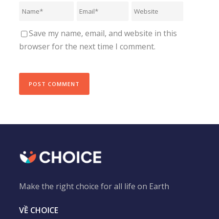
Save my name, email, and website in this
browser for the next time I comment.
Make the right choice for all life on Earth
VỀ CHOICE