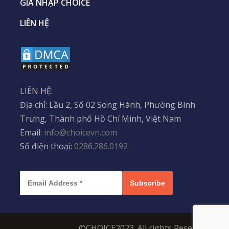
GIA NHẬP CHOICE
LIÊN HỆ
LIÊN HỆ:
Địa chỉ: Lầu 2, Số 02 Song Hành, Phường Bình
Trưng, Thành phố Hồ Chí Minh, Việt Nam
Email:
info@choicevn.com
Số điện thoại:
0286.286.0192
Subscribe
©CHOICE2023. All rights Reserved