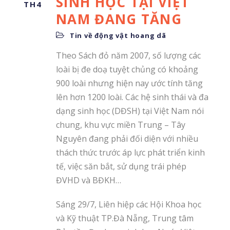
SINH HỌC TẠI VIỆT
TH4
NAM ĐANG TĂNG
Tin về động vật hoang dã
Theo Sách đỏ năm 2007, số lượng các
loài bị đe doạ tuyệt chủng có khoảng
900 loài nhưng hiện nay ước tính tăng
lên hơn 1200 loài. Các hệ sinh thái và đa
dạng sinh học (DĐSH) tại Việt Nam nói
chung, khu vực miền Trung – Tây
Nguyên đang phải đối diện với nhiều
thách thức trước áp lực phát triển kinh
tế, việc săn bắt, sử dụng trái phép
ĐVHD và BĐKH…
Sáng 29/7, Liên hiệp các Hội Khoa học
và Kỹ thuật TP.Đà Nẵng, Trung tâm