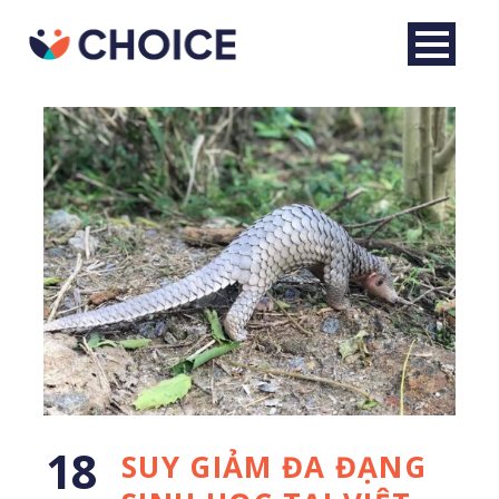
Tiếng Việt
18
SUY GIẢM ĐA ĐẠNG