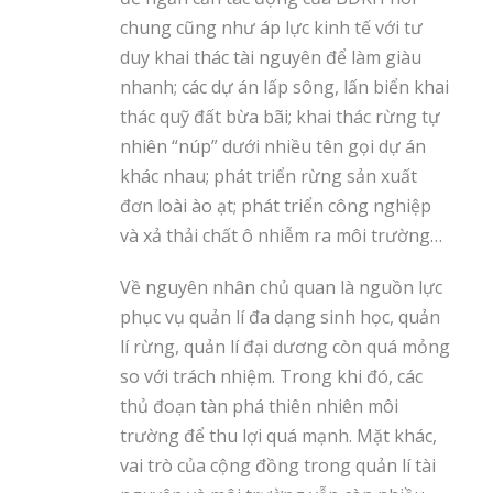
chung cũng như áp lực kinh tế với tư
duy khai thác tài nguyên để làm giàu
nhanh; các dự án lấp sông, lấn biển khai
thác quỹ đất bừa bãi; khai thác rừng tự
nhiên “núp” dưới nhiều tên gọi dự án
khác nhau; phát triển rừng sản xuất
đơn loài ào ạt; phát triển công nghiệp
và xả thải chất ô nhiễm ra môi trường…
Về nguyên nhân chủ quan là nguồn lực
phục vụ quản lí đa dạng sinh học, quản
lí rừng, quản lí đại dương còn quá mỏng
so với trách nhiệm. Trong khi đó, các
thủ đoạn tàn phá thiên nhiên môi
trường để thu lợi quá mạnh. Mặt khác,
vai trò của cộng đồng trong quản lí tài