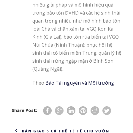
nhiều giải pháp và mô hình hiệu quả
trong bảo tồn ĐVHD và các hệ sinh thái
quan trọng nhiều như mô hình bảo tồn
loài Chà vá chân xám tại VGQ Kon Ka
Kinh (Gia Lai); bảo tồn rùa biển tại VGQ
Núi Chúa (Ninh Thuận); phục hồi hệ
sinh thái cỏ biển miền Trung; quản lý hệ
sinh thái rừng ngập mặn ở Bình Sơn
(Quảng Ngãi)…..
Theo
Báo Tài nguyên và Môi trường
Share Post:
BÀN GIAO 5 CÁ THỂ TÊ TÊ CHO VƯỜN