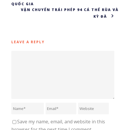
QUỐC GIA
VẬN CHUYỂN TRÁI PHÉP 94 CÁ THỂ RÙA VÀ
KỲ ĐÀ
LEAVE A REPLY
Save my name, email, and website in this
browser for the next time I comment.