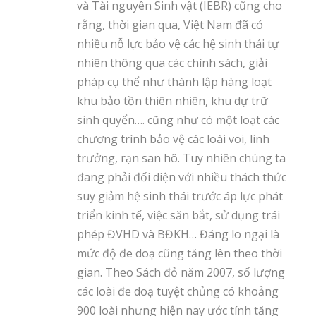
và Tài nguyên Sinh vật (IEBR) cũng cho
rằng, thời gian qua, Việt Nam đã có
nhiều nỗ lực bảo vệ các hệ sinh thái tự
nhiên thông qua các chính sách, giải
pháp cụ thể như thành lập hàng loạt
khu bảo tồn thiên nhiên, khu dự trữ
sinh quyển…. cũng như có một loạt các
chương trình bảo vệ các loài voi, linh
trưởng, rạn san hô. Tuy nhiên chúng ta
đang phải đối diện với nhiều thách thức
suy giảm hệ sinh thái trước áp lực phát
triển kinh tế, việc săn bắt, sử dụng trái
phép ĐVHD và BĐKH… Đáng lo ngại là
mức độ đe doạ cũng tăng lên theo thời
gian. Theo Sách đỏ năm 2007, số lượng
các loài đe doạ tuyệt chủng có khoảng
900 loài nhưng hiện nay ước tính tăng