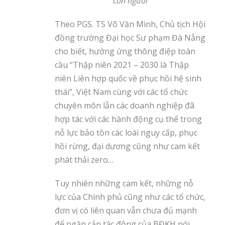
con người
Theo PGS. TS Võ Văn Minh, Chủ tịch Hội
đồng trường Đại học Sư phạm Đà Nẵng
cho biết, hưởng ứng thông điệp toàn
cầu “Thập niên 2021 – 2030 là Thập
niên Liên hợp quốc về phục hồi hệ sinh
thái”, Việt Nam cùng với các tổ chức
chuyên môn lẫn các doanh nghiệp đã
hợp tác với các hành động cụ thể trong
nỗ lực bảo tồn các loài nguy cấp, phục
hồi rừng, đại dương cũng như cam kết
phát thải zero…
Tuy nhiên những cam kết, những nỗ
lực của Chính phủ cũng như các tổ chức,
đơn vị có liên quan vẫn chưa đủ mạnh
để ngăn cản tác động của BĐKH nói