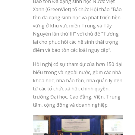
Bảo tồn Đa dạng sinh học Nước Việt
Xanh (GreenViet) tổ chức Hội thảo “Bảo
tồn đa dạng sinh học và phát triển bền
vững ở khu vực miền Trung và Tây
Nguyên lần thứ III” với chủ đề “Tương
lai cho phục hồi các hệ sinh thái trọng
điểm và bảo tồn các loài nguy cấp”.
Hội nghị có sự tham dự của hơn 150 đại
biểu trong và ngoài nước, gồm các nhà
khoa học, nhà bảo tồn, nhà quản lý đến
từ các tổ chức xã hội, chính quyền,
trường Đại học, Cao đẳng, Viện, Trung
tâm, cộng đồng và doanh nghiệp.