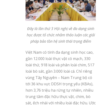
Đây là lần thứ 3 Hội nghị về đa dạng sinh
học được tổ chức nhằm thảo luận các giải
pháp bảo tồn hệ sinh thái trọng điểm
Việt Nam có tính đa dạng sinh học cao,
gần 12.000 loài thực vật có mạch, 330
loài thứ, 918 loài và phân loài chim, 517
loài bò sát, gần 3.000 loài cá. Chỉ riêng
vùng Tây Nguyên – Nam Trung bộ có
tới 36 khu vực DDSH trọng yếu (KBAs),
hơn 3,76 triệu ha rừng tự nhiên, nhiều
trung tâm đặc hữu thực vật, chim, bò
sát, ếch nhái với nhiều loài đặc hữu. Ước