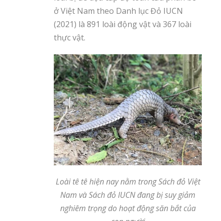
ở Việt Nam theo Danh lục Đỏ IUCN
(2021) là 891 loài động vật và 367 loài
thực vật.
Loài tê tê hiện nay nằm trong Sách đỏ Việt
Nam và Sách đỏ IUCN đang bị suy giảm
nghiêm trọng do hoạt động săn bắt của