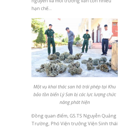
nguyên và môi trường vẫn còn nhiều
hạn chế…
Một vụ khai thác san hô trái phép tại Khu
bảo tồn biển Lý Sơn bị các lực lượng chức
năng phát hiện
Đồng quan điểm, GS.TS Nguyễn Quảng
Trường, Phó Viện trưởng Viện Sinh thái