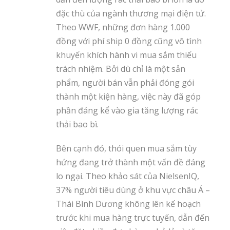
đặc thù của ngành thương mại điện tử.
Theo WWF, những đơn hàng 1.000
đồng với phí ship 0 đồng cũng vô tình
khuyến khích hành vi mua sắm thiếu
trách nhiệm. Bởi dù chỉ là một sản
phẩm, người bán vẫn phải đóng gói
thành một kiện hàng, việc này đã góp
phần đáng kể vào gia tăng lượng rác
thải bao bì.
Bên cạnh đó, thói quen mua sắm tùy
hứng đang trở thành một vấn đề đáng
lo ngại. Theo khảo sát của NielsenIQ,
37% người tiêu dùng ở khu vực châu Á –
Thái Bình Dương không lên kế hoạch
trước khi mua hàng trực tuyến, dẫn đến