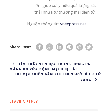
lớn, giúp xử lý hiệu quả lượng rác
thải nhựa từ thương mại điện tử.
Nguồn thông tin:
vnexpress.net
Share Post:
TÌM THẤY VI NHỰA TRONG HƠN 50%
MẢNG XƠ VỮA ĐỘNG MẠCH BỊ TẮC
BỤI MỊN KHIẾN GẦN 240.000 NGƯỜI Ở EU TỬ
VONG
LEAVE A REPLY