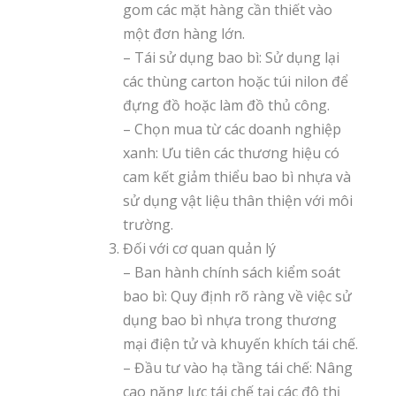
gom các mặt hàng cần thiết vào
một đơn hàng lớn.
– Tái sử dụng bao bì: Sử dụng lại
các thùng carton hoặc túi nilon để
đựng đồ hoặc làm đồ thủ công.
– Chọn mua từ các doanh nghiệp
xanh: Ưu tiên các thương hiệu có
cam kết giảm thiểu bao bì nhựa và
sử dụng vật liệu thân thiện với môi
trường.
Đối với cơ quan quản lý
– Ban hành chính sách kiểm soát
bao bì: Quy định rõ ràng về việc sử
dụng bao bì nhựa trong thương
mại điện tử và khuyến khích tái chế.
– Đầu tư vào hạ tầng tái chế: Nâng
cao năng lực tái chế tại các đô thị