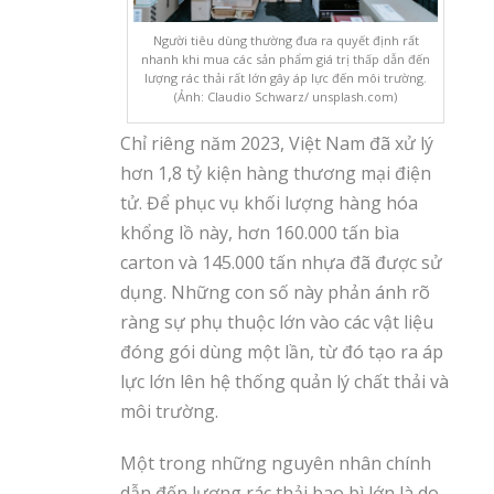
Người tiêu dùng thường đưa ra quyết định rất
nhanh khi mua các sản phẩm giá trị thấp dẫn đến
lượng rác thải rất lớn gây áp lực đến môi trường.
(Ảnh: Claudio Schwarz/ unsplash.com)
Chỉ riêng năm 2023, Việt Nam đã xử lý
hơn 1,8 tỷ kiện hàng thương mại điện
tử. Để phục vụ khối lượng hàng hóa
khổng lồ này, hơn 160.000 tấn bìa
carton và 145.000 tấn nhựa đã được sử
dụng. Những con số này phản ánh rõ
ràng sự phụ thuộc lớn vào các vật liệu
đóng gói dùng một lần, từ đó tạo ra áp
lực lớn lên hệ thống quản lý chất thải và
môi trường.
Một trong những nguyên nhân chính
dẫn đến lượng rác thải bao bì lớn là do