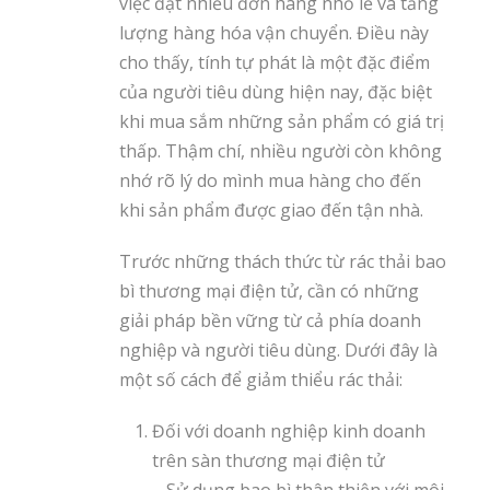
việc đặt nhiều đơn hàng nhỏ lẻ và tăng
lượng hàng hóa vận chuyển. Điều này
cho thấy, tính tự phát là một đặc điểm
của người tiêu dùng hiện nay, đặc biệt
khi mua sắm những sản phẩm có giá trị
thấp. Thậm chí, nhiều người còn không
nhớ rõ lý do mình mua hàng cho đến
khi sản phẩm được giao đến tận nhà.
Trước những thách thức từ rác thải bao
bì thương mại điện tử, cần có những
giải pháp bền vững từ cả phía doanh
nghiệp và người tiêu dùng. Dưới đây là
một số cách để giảm thiểu rác thải:
Đối với doanh nghiệp kinh doanh
trên sàn thương mại điện tử
– Sử dụng bao bì thân thiện với môi