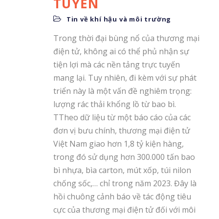
TUYẾN
Tin về khí hậu và môi trường
Trong thời đại bùng nổ của thương mại
điện tử, không ai có thể phủ nhận sự
tiện lợi mà các nền tảng trực tuyến
mang lại. Tuy nhiên, đi kèm với sự phát
triển này là một vấn đề nghiêm trọng:
lượng rác thải khổng lồ từ bao bì.
T
Theo dữ liệu từ một báo cáo của các
đơn vị bưu chính, thương mại điện tử
Việt Nam giao hơn 1,8 tỷ kiện hàng,
trong đó sử dụng hơn 300.000 tấn bao
bì nhựa, bìa carton, mút xốp, túi nilon
chống sốc,… chỉ trong năm 2023
. Đây là
hồi chuông cảnh báo về tác động tiêu
cực của thương mại điện tử đối với môi