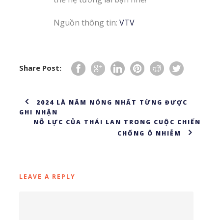
Nguồn thông tin:
VTV
Share Post:
2024 LÀ NĂM NÓNG NHẤT TỪNG ĐƯỢC
GHI NHẬN
NỖ LỰC CỦA THÁI LAN TRONG CUỘC CHIẾN
CHỐNG Ô NHIỄM
LEAVE A REPLY