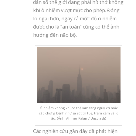
dân số thế giới đang phải hít thở không
khí ô nhiễm vượt mức cho phép. Đáng
lo ngại hơn, ngay cả mức độ ô nhiễm
được cho là “an toàn” cũng có thể ảnh
hưởng đến não bộ.
Ô nhiễm không khí có thể làm tăng nguy cơ mắc
các chứng bệnh như sa sút trí tuệ, trầm cảm và lo
âu. (Ảnh: Ahmer Kalam/ Unsplash)
Các nghiên cứu gần đây đã phát hiện