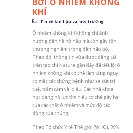
BỞI Ô NHIỄM KHÔNG
KHÍ
Tin về khí hậu và môi trường
Ô nhiễm không khí không chỉ ảnh
hưởng đến hệ hô hấp mà còn gây tổn
thương nghiêm trọng đến não bộ.
Theo đó, thông tin vừa được đăng tải
trên tạp chí Nature gần đây đã tiết lộ: ô
nhiễm không khí có thể làm tăng nguy
cơ mắc các chứng bệnh như sa sút trí
tuệ, trầm cảm và lo âu. Các nhà khoa
học đang nỗ lực tìm hiểu cơ chế gây hại
của các chất ô nhiễm và mức độ tác
động của chúng.
Theo Tổ chức Y tế Thế giới (WHO), 99%