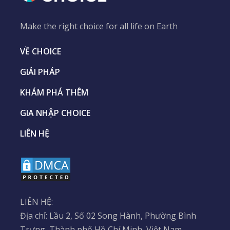
Make the right choice for all life on Earth
VỀ CHOICE
GIẢI PHÁP
KHÁM PHÁ THÊM
GIA NHẬP CHOICE
LIÊN HỆ
LIÊN HỆ:
Địa chỉ: Lầu 2, Số 02 Song Hành, Phường Bình
Trưng, Thành phố Hồ Chí Minh, Việt Nam