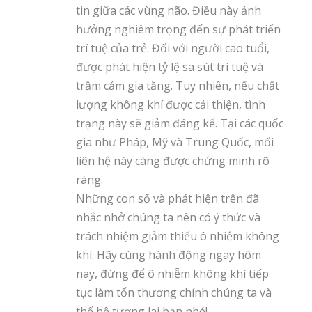
tin giữa các vùng não. Điều này ảnh
hưởng nghiêm trọng đến sự phát triển
trí tuệ của trẻ. Đối với người cao tuổi,
được phát hiện tỷ lệ sa sút trí tuệ và
trầm cảm gia tăng. Tuy nhiên, nếu chất
lượng không khí được cải thiện, tình
trạng này sẽ giảm đáng kể. Tại các quốc
gia như Pháp, Mỹ và Trung Quốc, mối
liên hệ này càng được chứng minh rõ
ràng.
Những con số và phát hiện trên đã
nhắc nhở chúng ta nên có ý thức và
trách nhiệm giảm thiểu ô nhiễm không
khí. Hãy cùng hành động ngay hôm
nay, đừng để ô nhiễm không khí tiếp
tục làm tổn thương chính chúng ta và
thế hệ tương lai bạn nhé!