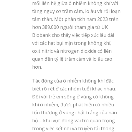
mối liên hệ giữa ô nhiễm không khí với
tăng nguy cơ trầm cảm, lo âu và rối loạn
tâm thần. Một phân tích năm 2023 trên
hơn 389.000 người tham gia từ UK
Biobank cho thấy việc tiếp xúc lâu dài
với các hạt bụi mịn trong không khí,
oxit nitric và nitrogen dioxide có liên
quan đến tỷ lệ trầm cảm và lo âu cao
hơn.
Tác động của ô nhiễm không khí đặc
biệt rõ rệt ở các nhóm tuổi khác nhau.
Đối với trẻ em sống ở vùng có không
khí ô nhiễm, được phát hiện có nhiều
tổn thương ở vùng chất trắng của não
bộ – khu vực đóng vai trò quan trọng
trong việc kết nối và truyền tải thông