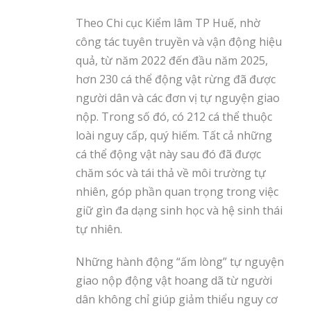
Theo Chi cục Kiểm lâm TP Huế, nhờ
công tác tuyên truyền và vận động hiệu
quả, từ năm 2022 đến đầu năm 2025,
hơn 230 cá thể động vật rừng đã được
người dân và các đơn vị tự nguyện giao
nộp. Trong số đó, có 212 cá thể thuộc
loài nguy cấp, quý hiếm. Tất cả những
cá thể động vật này sau đó đã được
chăm sóc và tái thả về môi trường tự
nhiên, góp phần quan trọng trong việc
giữ gìn đa dạng sinh học và hệ sinh thái
tự nhiên.
Những hành động “ấm lòng” tự nguyện
giao nộp động vật hoang dã từ người
dân không chỉ giúp giảm thiểu nguy cơ