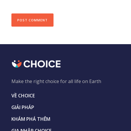
Make the right choice for all life on Earth
VỀ CHOICE
GIẢI PHÁP
KHÁM PHÁ THÊM
GIA NHẬP CHOICE