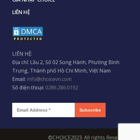
LIÊN HỆ
LIÊN HỆ:
Địa chỉ: Lầu 2, Số 02 Song Hành, Phường Bình
Trưng, Thành phố Hồ Chí Minh, Việt Nam
Email:
info@choicevn.com
Số điện thoại:
0286.286.0192
Subscribe
©CHOICE2023. All rights Reserved