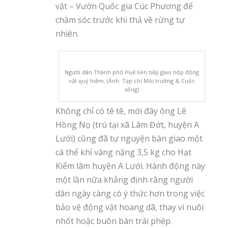
vật – Vườn Quốc gia Cúc Phương để
chăm sóc trước khi thả về rừng tự
nhiên.
Người dân Thành phố Huế liên tiếp giao nộp động
vật quý hiếm. (Ảnh: Tạp chí Môi trường & Cuộc
sống)
Không chỉ có tê tê, mới đây ông Lê
Hồng Nọ (trú tại xã Lâm Đớt, huyện A
Lưới) cũng đã tự nguyện bàn giao một
cá thể khỉ vàng nặng 3,5 kg cho Hạt
Kiểm lâm huyện A Lưới. Hành động này
một lần nữa khẳng định rằng người
dân ngày càng có ý thức hơn trong việc
bảo vệ động vật hoang dã, thay vì nuôi
nhốt hoặc buôn bán trái phép.