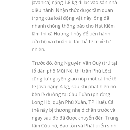
javanica) nặng 1,8 kg đi lạc vào sân nhà
điều hành. Nhận thức được tầm quan
trọng của loài động vật này, ông đã
nhanh chóng thông báo cho Hạt Kiểm
lâm thị xã Hương Thủy để tiến hành
cứu hộ và chuẩn bị tái thả tê tê về tự
nhiên.
Trước đó, ông Nguyễn Văn Quý (trú tại
tổ dân phố Mũi Né, thị trấn Phú Lộc)
cũng tự nguyện giao nộp một cá thể tê
tê Java nặng 4 kg, sau khi phát hiện nó
bên lề đường tại Cầu Tuần (phường
Long Hồ, quận Phú Xuân, TP Huế). Cá
thể này bị thương nhẹ ở chân trước và
ngay sau đó đã được chuyển đến Trung
tâm Cứu hộ, Bảo tồn và Phát triển sinh