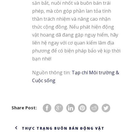
săn bắt, nuôi nhốt và buôn bán trái
phép, mà còn góp phần lan tỏa tinh
thần trách nhiệm và nâng cao nhận
thức cộng đồng. Nếu phát hiện động
vật hoang dã đang gặp nguy hiểm, hãy
liên hệ ngay với cơ quan kiểm lâm địa
phương để có biện pháp bảo vệ kịp thời
bạn nhé!
Nguồn thông tin:
Tạp chí Môi trường &
Cuộc sống
Share Post:
THỰC TRẠNG BUÔN BÁN ĐỘNG VẬT