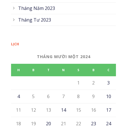
Tháng Năm 2023
Tháng Tư 2023
LỊCH
THÁNG MƯỜI MỘT 2024
H
B
T
N
S
B
C
1
2
3
4
5
6
7
8
9
10
11
12
13
14
15
16
17
18
19
20
21
22
23
24