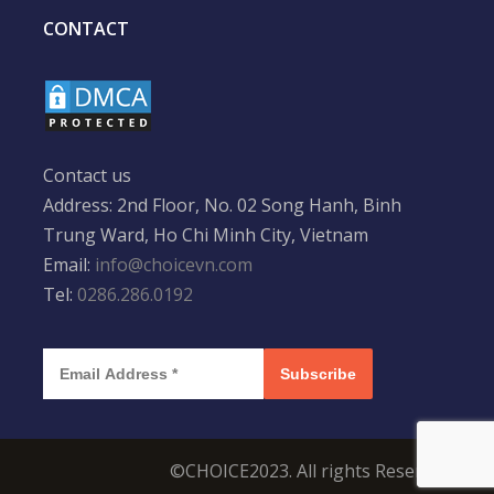
CONTACT
Contact us
Address: 2nd Floor, No. 02 Song Hanh, Binh
Trung Ward, Ho Chi Minh City, Vietnam
Email:
info@choicevn.com
Tel:
0286.286.0192
Subscribe
©CHOICE2023. All rights Reserved