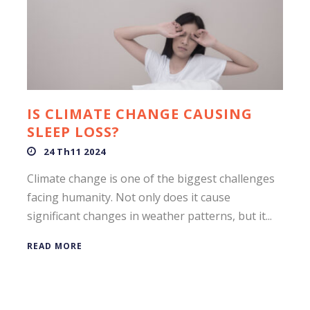
IS CLIMATE CHANGE CAUSING
SLEEP LOSS?
24 Th11 2024
Climate change is one of the biggest challenges
facing humanity. Not only does it cause
significant changes in weather patterns, but it...
READ MORE