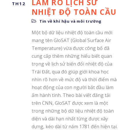
LÀM RÕ LỊCH SỬ
TH12
NHIỆT ĐỘ TOÀN CẦU
Tin về khí hậu và môi trường
Một bộ dữ liệu nhiệt độ toàn cầu mới
mang tên GloSAT (Global Surface Air
Temperature) vừa được công bố đã
cung cấp thêm những hiểu biết quan
trọng về lịch sử biến đổi nhiệt độ của
Trái Đất, qua đó giúp giới khoa học
nhìn rõ hơn về mức độ và thời điểm mà
hoạt động của con người bắt đầu làm
ấm hành tinh. Theo bài viết đăng tải
trên CNN, GloSAT được xem là một
trong những bộ dữ liệu nhiệt độ toàn
diện và dài hạn nhất từng được xây
dựng, kéo dài từ năm 1781 đến hiện tại.