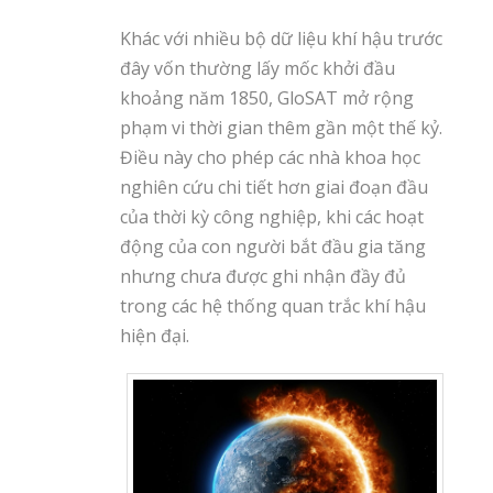
Khác với nhiều bộ dữ liệu khí hậu trước
đây vốn thường lấy mốc khởi đầu
khoảng năm 1850, GloSAT mở rộng
phạm vi thời gian thêm gần một thế kỷ.
Điều này cho phép các nhà khoa học
nghiên cứu chi tiết hơn giai đoạn đầu
của thời kỳ công nghiệp, khi các hoạt
động của con người bắt đầu gia tăng
nhưng chưa được ghi nhận đầy đủ
trong các hệ thống quan trắc khí hậu
hiện đại.