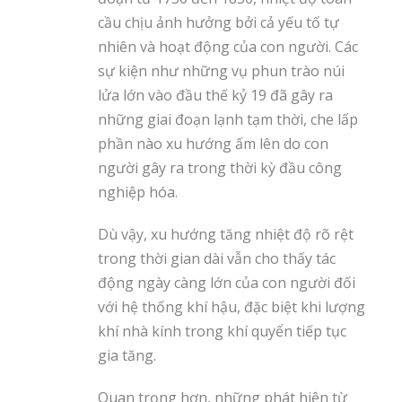
cầu chịu ảnh hưởng bởi cả yếu tố tự
nhiên và hoạt động của con người. Các
sự kiện như những vụ phun trào núi
lửa lớn vào đầu thế kỷ 19 đã gây ra
những giai đoạn lạnh tạm thời, che lấp
phần nào xu hướng ấm lên do con
người gây ra trong thời kỳ đầu công
nghiệp hóa.
Dù vậy, xu hướng tăng nhiệt độ rõ rệt
trong thời gian dài vẫn cho thấy tác
động ngày càng lớn của con người đối
với hệ thống khí hậu, đặc biệt khi lượng
khí nhà kính trong khí quyển tiếp tục
gia tăng.
Quan trọng hơn, những phát hiện từ