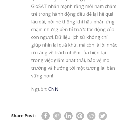
GloSAT nhấn mạnh rằng mỗi năm chậm
trễ trong hành động đều để lại hệ quả
lâu dài, bởi hệ thống khí hậu phản ứng
chậm nhưng bền bỉ trước tác động của
con người. Dữ liệu lịch sử không chỉ
giúp nhìn lại quá khứ, mà còn là lời nhắc
rõ ràng về trách nhiệm của hiện tại
trong việc giảm phát thải, bảo vệ môi
trường và hướng tới một tương lai bền
vững hơn!
Nguồn:
CNN
Share Post: