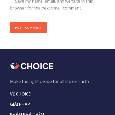
Save my name, email, and website in this
browser for the next time I comment.
Make the right choice for all life on Earth
VỀ CHOICE
GIẢI PHÁP
KHÁM PHÁ THÊM