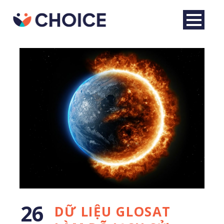
Tiếng Việt
26
DỮ LIỆU GLOSAT