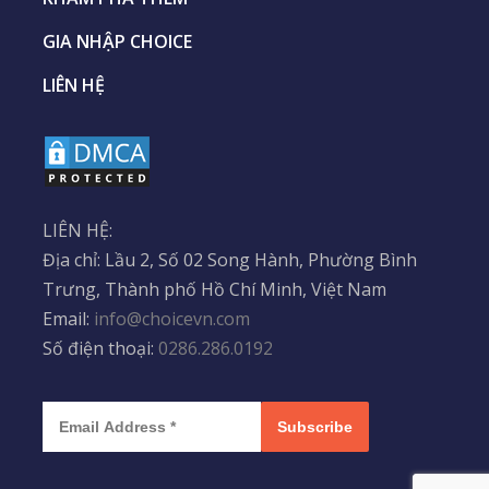
GIA NHẬP CHOICE
LIÊN HỆ
LIÊN HỆ:
Địa chỉ: Lầu 2, Số 02 Song Hành, Phường Bình
Trưng, Thành phố Hồ Chí Minh, Việt Nam
Email:
info@choicevn.com
Số điện thoại:
0286.286.0192
Subscribe