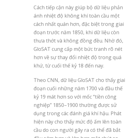
Cách tiếp cận này giúp bộ dữ liệu phản
ánh nhiệt độ không khí toàn cầu một
cách nhất quán hơn, đặc biệt trong giai
đoạn trước năm 1850, khi dữ liệu còn
thưa thớt và không đồng đều. Nhờ đó,
GloSAT cung cấp một bức tranh rõ nét
hơn về sự thay đổi nhiệt độ trong quá
khứ, từ cuối thế kỷ 18 đến nay.
Theo CNN, dữ liệu GloSAT cho thấy giai
đoạn cuối những năm 1700 và đầu thế
kỷ 19 mát hơn so với mốc “tiền công
nghiệp” 1850–1900 thường được sử
dụng trong các đánh giá khí hậu. Phát
hiện này cho thấy mức độ ấm lên toàn
cầu do con người gây ra có thể đã bắt