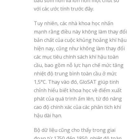
đầu sớm hơn và lớn hơn một chút so
với các ước tính trước đây.
Tuy nhiên, các nhà khoa học nhấn
mạnh rằng điều này không làm thay đổi
bản chất của cuộc khủng hoảng khí hậu
hiện nay, cũng như không làm thay đổi
các mục tiêu chính sách khí hậu toàn
cầu, bao gồm nỗ lực hạn chế mức tăng
nhiệt độ trung bình toàn cầu ở mức
1,5°C. Thay vào đó, GloSAT giúp tinh
chỉnh hiểu biết khoa học về điểm xuất
phát của quá trình ấm lên, từ đó nâng
cao độ chính xác của các phân tích khí
hậu dài hạn.
Bộ dữ liệu cũng cho thấy trong giai
đoạn từ 1750 đến 1850, nhiệt độ toàn