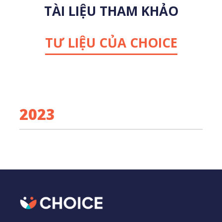
TÀI LIỆU THAM KHẢO
TƯ LIỆU CỦA CHOICE
2023