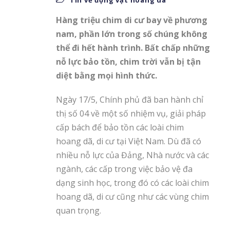
Hàng triệu chim di cư bay về phương
nam, phần lớn trong số chúng không
thể đi hết hành trình. Bất chấp những
nỗ lực bảo tồn, chim trời vẫn bị tận
diệt bằng mọi hình thức.
Ngày 17/5, Chính phủ đã ban hành chỉ
thị số 04 về một số nhiệm vụ, giải pháp
cấp bách để bảo tồn các loài chim
hoang dã, di cư tại Việt Nam. Dù đã có
nhiều nỗ lực của Đảng, Nhà nước và các
ngành, các cấp trong việc bảo vệ đa
dạng sinh học, trong đó có các loài chim
hoang dã, di cư cũng như các vùng chim
quan trọng.