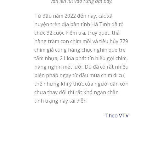
vẫn lén lút vào rừng đặt bẫy.
Từ đầu năm 2022 đến nay, các xã,
huyện trên địa bàn tỉnh Hà Tĩnh đã tổ
chức 32 cuộc kiểm tra, truy quét, thả
hàng trăm con chim mồi và tiêu hủy 779
chim giả cùng hàng chục nghìn que tre
tẩm nhựa, 21 loa phát tín hiệu gọi chim,
hàng nghìn mét lưới. Dù đã có rất nhiều
biện pháp ngay từ đầu mùa chim di cư,
thế nhưng khi ý thức của người dân còn
chưa thay đổi thì rất khó ngăn chặn
tình trạng này tái diễn.
Theo VTV