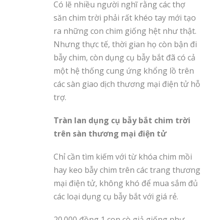
Có lẽ nhiều người nghĩ rằng các thợ
săn chim trời phải rất khéo tay mới tạo
ra những con chim giống hệt như thật.
Nhưng thực tế, thời gian họ còn bận đi
bẫy chim, còn dụng cụ bẫy bắt đã có cả
một hệ thống cung ứng khổng lồ trên
các sàn giao dịch thương mại điện tử hỗ
trợ.
Tràn lan dụng cụ bẫy bắt chim trời
trên sàn thương mại điện tử
Chỉ cần tìm kiếm với từ khóa chim mồi
hay keo bẫy chim trên các trang thương
mại điện tử, không khó để mua sắm đủ
các loại dụng cụ bẫy bắt với giá rẻ.
20.000 đồng 1 con cò giả giống như