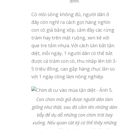
dính.
Cò mồi sống không đủ, người dân ở
đây còn nghĩ ra cách gọt hàng nghìn
con cò giả bằng xốp, cắm đầy các rừng
tràm hay trên mặt ruộng, xen kẽ với
que tre tẩm nhựa. Với cách săn bắt tận
diệt, mỗi ngày, 1 người dân có thể bắt
được cả trăm con cò, thu nhập lên tới 3-
5 triệu đồng, cao gấp hàng chục lần so
với 1 ngày công làm nông nghiệp.
Con chim mồi giả được người dân làm
giống như thật, sau đó cắm lên những dàn
bẫy để dụ dỗ những con chim trời bay
xuống. Nếu quan sát kỹ có thể thấy những