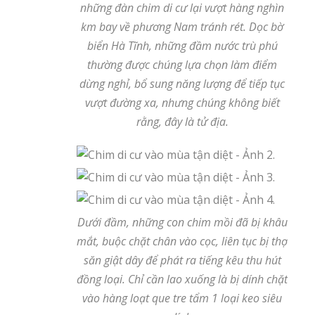
những đàn chim di cư lại vượt hàng nghìn
km bay về phương Nam tránh rét. Dọc bờ
biển Hà Tĩnh, những đầm nước trù phú
thường được chúng lựa chọn làm điểm
dừng nghỉ, bổ sung năng lượng để tiếp tục
vượt đường xa, nhưng chúng không biết
rằng, đây là tử địa.
Dưới đầm, những con chim mồi đã bị khâu
mắt, buộc chặt chân vào cọc, liên tục bị thợ
săn giật dây để phát ra tiếng kêu thu hút
đồng loại. Chỉ cần lao xuống là bị dính chặt
vào hàng loạt que tre tẩm 1 loại keo siêu