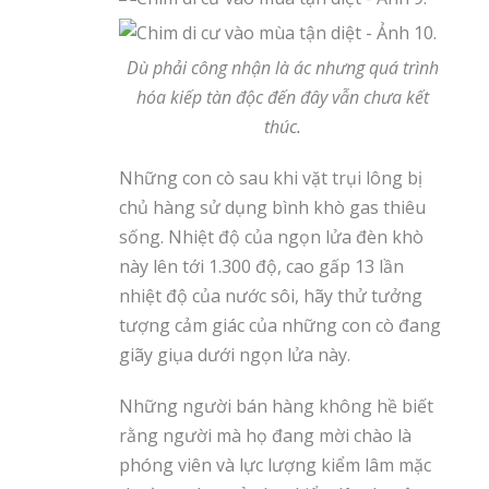
Dù phải công nhận là ác nhưng quá trình
hóa kiếp tàn độc đến đây vẫn chưa kết
thúc.
Những con cò sau khi vặt trụi lông bị
chủ hàng sử dụng bình khò gas thiêu
sống. Nhiệt độ của ngọn lửa đèn khò
này lên tới 1.300 độ, cao gấp 13 lần
nhiệt độ của nước sôi, hãy thử tưởng
tượng cảm giác của những con cò đang
giãy giụa dưới ngọn lửa này.
Những người bán hàng không hề biết
rằng người mà họ đang mời chào là
phóng viên và lực lượng kiểm lâm mặc