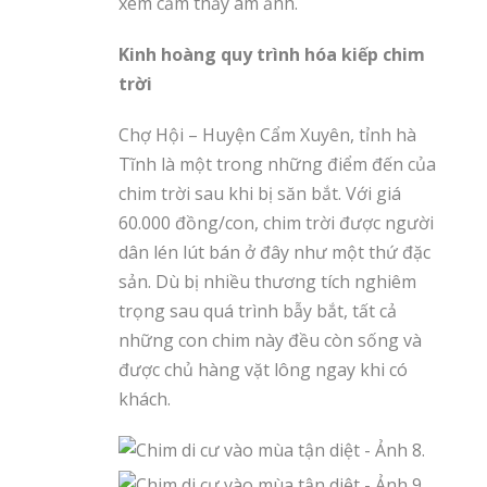
xem cảm thấy ám ảnh.
Kinh hoàng quy trình hóa kiếp chim
trời
Chợ Hội – Huyện Cẩm Xuyên, tỉnh hà
Tĩnh là một trong những điểm đến của
chim trời sau khi bị săn bắt. Với giá
60.000 đồng/con, chim trời được người
dân lén lút bán ở đây như một thứ đặc
sản. Dù bị nhiều thương tích nghiêm
trọng sau quá trình bẫy bắt, tất cả
những con chim này đều còn sống và
được chủ hàng vặt lông ngay khi có
khách.