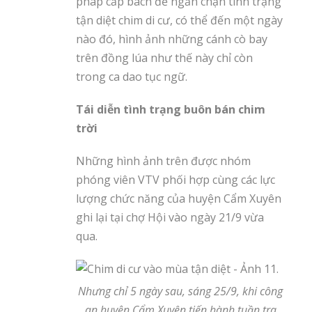
pháp cấp bách để ngăn chặn tình trạng
tận diệt chim di cư, có thể đến một ngày
nào đó, hình ảnh những cánh cò bay
trên đồng lúa như thế này chỉ còn
trong ca dao tục ngữ.
Tái diễn tình trạng buôn bán chim
trời
Những hình ảnh trên được nhóm
phóng viên VTV phối hợp cùng các lực
lượng chức năng của huyện Cẩm Xuyên
ghi lại tại chợ Hội vào ngày 21/9 vừa
qua.
Nhưng chỉ 5 ngày sau, sáng 25/9, khi công
an huyện Cẩm Xuyên tiến hành tuần tra