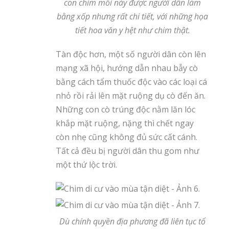
con chim mồi này được người dân làm
bằng xốp nhưng rất chi tiết, với những họa
tiết hoa văn y hệt như chim thật.
Tàn độc hơn, một số người dân còn lên
mạng xã hội, hướng dẫn nhau bẫy cò
bằng cách tẩm thuốc độc vào các loại cá
nhỏ rồi rải lên mặt ruộng dụ cò đến ăn.
Những con cò trúng độc nằm lăn lóc
khắp mặt ruộng, nặng thì chết ngay
còn nhẹ cũng không đủ sức cất cánh.
Tất cả đều bị người dân thu gom như
một thứ lộc trời.
Dù chính quyền địa phương đã liên tục tổ