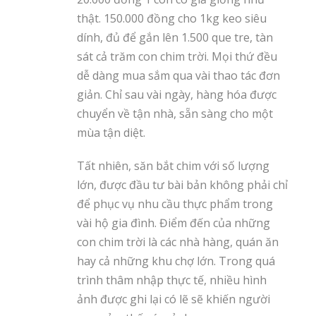
thật. 150.000 đồng cho 1kg keo siêu
dính, đủ để gắn lên 1.500 que tre, tàn
sát cả trăm con chim trời. Mọi thứ đều
dễ dàng mua sắm qua vài thao tác đơn
giản. Chỉ sau vài ngày, hàng hóa được
chuyển về tận nhà, sẵn sàng cho một
mùa tận diệt.
Tất nhiên, săn bắt chim với số lượng
lớn, được đầu tư bài bản không phải chỉ
để phục vụ nhu cầu thực phẩm trong
vài hộ gia đình. Điểm đến của những
con chim trời là các nhà hàng, quán ăn
hay cả những khu chợ lớn. Trong quá
trình thâm nhập thực tế, nhiều hình
ảnh được ghi lại có lẽ sẽ khiến người