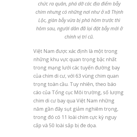
chức ra quân, phá dỡ các địa điểm bẫy
chim nhưng có những nơi như ở xã Thịnh
Lộc, giàn bẫy vừa bị phá hôm trước thì
hôm sau, người dân đã lại đặt bẫy mới ở
chính vị trí cũ.
Việt Nam được xác định là một trong
những khu vực quan trọng bậc nhất
trong mạng lưới các tuyến đường bay
của chim di cư, với 63 vùng chim quan
trọng toàn cầu. Tuy nhiên, theo báo
cáo của Tổng cục Môi trường, số lượng
chim di cư bay qua Việt Nam những
năm gần đây sụt giảm nghiêm trọng,
trong đó có 11 loài chim cực kỳ nguy
cấp và 50 loài sắp bị đe dọa.