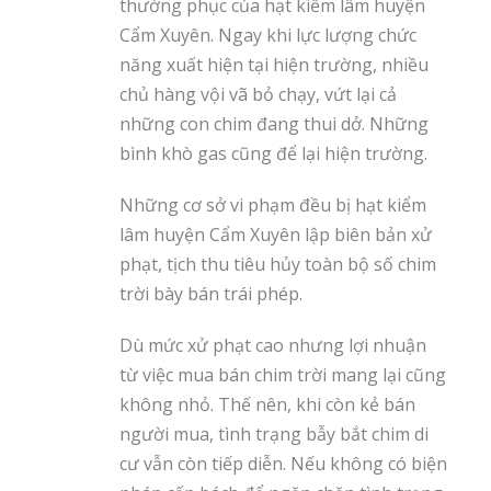
thường phục của hạt kiểm lâm huyện
Cẩm Xuyên. Ngay khi lực lượng chức
năng xuất hiện tại hiện trường, nhiều
chủ hàng vội vã bỏ chạy, vứt lại cả
những con chim đang thui dở. Những
bình khò gas cũng để lại hiện trường.
Những cơ sở vi phạm đều bị hạt kiểm
lâm huyện Cẩm Xuyên lập biên bản xử
phạt, tịch thu tiêu hủy toàn bộ số chim
trời bày bán trái phép.
Dù mức xử phạt cao nhưng lợi nhuận
từ việc mua bán chim trời mang lại cũng
không nhỏ. Thế nên, khi còn kẻ bán
người mua, tình trạng bẫy bắt chim di
cư vẫn còn tiếp diễn. Nếu không có biện