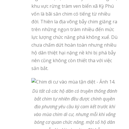
khu vực rừng tràm ven biển xã Kỳ Phú
vốn là bãi săn chim có tiếng từ nhiều
đời. Thiên la địa võng bẫy chim giăng ra
trên những ngọn tràm nhiều đến mức
lực lượng chức năng phá không xuể. Dù
chưa chấm dứt hoàn toàn nhưng nhiều
hộ dân thiệt hại nặng nề khi bị phá bẫy
nên cũng không còn thiết tha với việc
săn bắt.
Dù tất cả các hộ dân có truyền thống đánh
bắt chim tự nhiên đều được chính quyền
địa phương yêu cầu ký cam kết trước khi
vào mùa chim di cư, nhưng mỗi khi vắng
bóng cơ quan chức năng, một số hộ dân