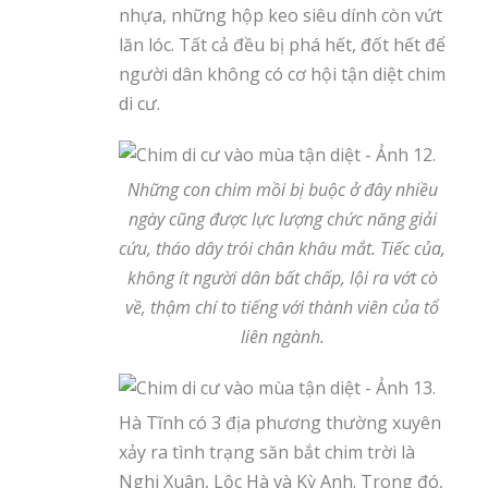
nhựa, những hộp keo siêu dính còn vứt
lăn lóc. Tất cả đều bị phá hết, đốt hết để
người dân không có cơ hội tận diệt chim
di cư.
Những con chim mồi bị buộc ở đây nhiều
ngày cũng được lực lượng chức năng giải
cứu, tháo dây trói chân khâu mắt. Tiếc của,
không ít người dân bất chấp, lội ra vớt cò
về, thậm chí to tiếng với thành viên của tổ
liên ngành.
Hà Tĩnh có 3 địa phương thường xuyên
xảy ra tình trạng săn bắt chim trời là
Nghi Xuân, Lộc Hà và Kỳ Anh. Trong đó,