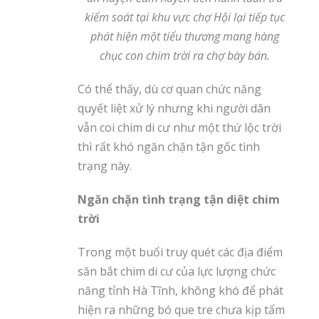
kiểm soát tại khu vực chợ Hội lại tiếp tục
phát hiện một tiểu thương mang hàng
chục con chim trời ra chợ bày bán.
Có thể thấy, dù cơ quan chức năng
quyết liệt xử lý nhưng khi người dân
vẫn coi chim di cư như một thứ lộc trời
thì rất khó ngăn chặn tận gốc tình
trạng này.
Ngăn chặn tình trạng tận diệt chim
trời
Trong một buổi truy quét các địa điểm
săn bắt chim di cư của lực lượng chức
năng tỉnh Hà Tĩnh, không khó để phát
hiện ra những bó que tre chưa kịp tẩm