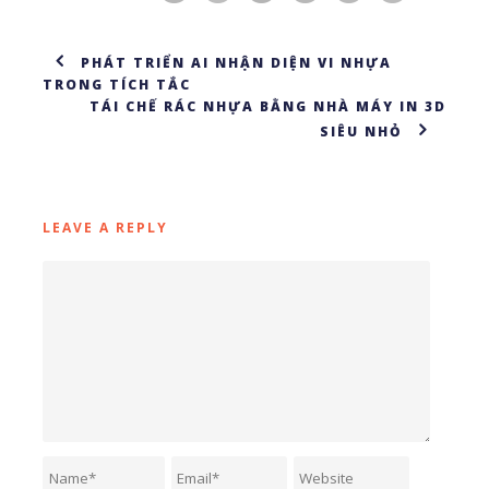
PHÁT TRIỂN AI NHẬN DIỆN VI NHỰA
TRONG TÍCH TẮC
TÁI CHẾ RÁC NHỰA BẰNG NHÀ MÁY IN 3D
SIÊU NHỎ
LEAVE A REPLY