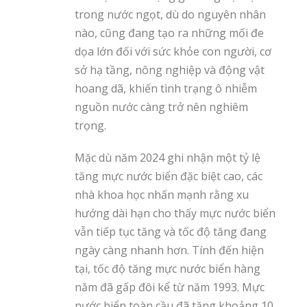
trong nước ngọt, dù do nguyên nhân
nào, cũng đang tạo ra những mối đe
dọa lớn đối với sức khỏe con người, cơ
sở hạ tầng, nông nghiệp và động vật
hoang dã, khiến tình trạng ô nhiễm
nguồn nước càng trở nên nghiêm
trọng.
Mặc dù năm 2024 ghi nhận một tỷ lệ
tăng mực nước biển đặc biệt cao, các
nhà khoa học nhấn mạnh rằng xu
hướng dài hạn cho thấy mực nước biển
vẫn tiếp tục tăng và tốc độ tăng đang
ngày càng nhanh hơn. Tính đến hiện
tại, tốc độ tăng mực nước biển hàng
năm đã gấp đôi kể từ năm 1993. Mực
nước biển toàn cầu đã tăng khoảng 10