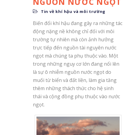
NGUỒN NƯỚC NGỌT
Tin về khí hậu và môi trường
Biến đổi khí hậu đang gây ra những tác
động nặng nề không chỉ đối với môi
trường tự nhiên mà còn ảnh hưởng
trực tiếp đến nguồn tài nguyên nước
ngọt mà chúng ta phụ thuộc vào. Một
trong những nguy cơ lớn đang nổi lên
là sự ô nhiễm nguồn nước ngọt do
muối từ biển và đất liền, làm gia tăng
thêm những thách thức cho hệ sinh
thái và cộng đồng phụ thuộc vào nước
ngọt.