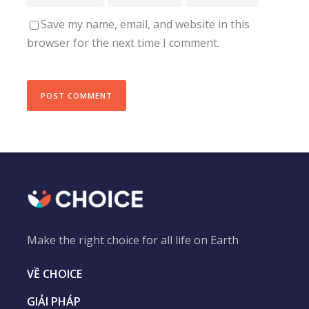
Save my name, email, and website in this
browser for the next time I comment.
Make the right choice for all life on Earth
VỀ CHOICE
GIẢI PHÁP