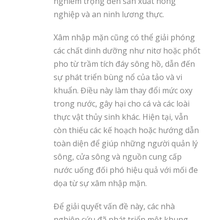
nghiêm trọng đến sản xuất nông
nghiệp và an ninh lương thực.
Xâm nhập mặn cũng có thể giải phóng
các chất dinh dưỡng như nitơ hoặc phốt
pho từ trầm tích đáy sông hồ, dẫn đến
sự phát triển bùng nổ của tảo và vi
khuẩn. Điều này làm thay đổi mức oxy
trong nước, gây hại cho cá và các loài
thực vật thủy sinh khác. Hiện tại, vẫn
còn thiếu các kế hoạch hoặc hướng dẫn
toàn diện để giúp những người quản lý
sông, cửa sông và nguồn cung cấp
nước uống đối phó hiệu quả với mối đe
dọa từ sự xâm nhập mặn.
Để giải quyết vấn đề này, các nhà
nghiên cứu đã phát triển một khung