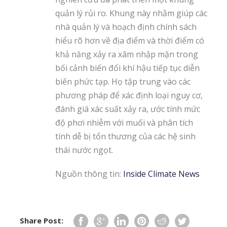
quản lý rủi ro. Khung này nhằm giúp các
nhà quản lý và hoạch định chính sách
hiểu rõ hơn về địa điểm và thời điểm có
khả năng xảy ra xâm nhập mặn trong
bối cảnh biến đổi khí hậu tiếp tục diễn
biến phức tạp. Họ tập trung vào các
phương pháp để xác định loại nguy cơ,
đánh giá xác suất xảy ra, ước tính mức
độ phơi nhiễm với muối và phân tích
tính dễ bị tổn thương của các hệ sinh
thái nước ngọt.
Nguồn thông tin:
Inside Climate News
Share Post: