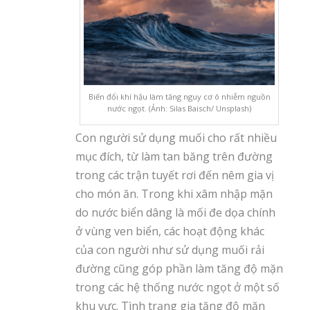
Biến đổi khí hậu làm tăng nguy cơ ô nhiễm nguồn
nước ngọt. (Ảnh: Silas Baisch/ Unsplash)
Con người sử dụng muối cho rất nhiều
mục đích, từ làm tan băng trên đường
trong các trận tuyết rơi đến nêm gia vị
cho món ăn. Trong khi xâm nhập mặn
do nước biển dâng là mối đe dọa chính
ở vùng ven biển, các hoạt động khác
của con người như sử dụng muối rải
đường cũng góp phần làm tăng độ mặn
trong các hệ thống nước ngọt ở một số
khu vực. Tình trạng gia tăng độ mặn