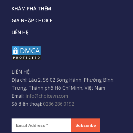
KHÁM PHÁ THÊM
GIA NHẬP CHOICE
LIÊN HỆ
LIÊN HỆ:
Địa chỉ: Lầu 2, Số 02 Song Hành, Phường Bình
Trưng, Thành phố Hồ Chí Minh, Việt Nam
Email:
info@choicevn.com
Số điện thoại:
0286.286.0192
Subscribe