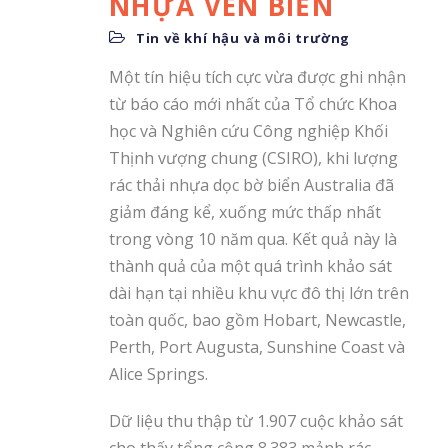
NHỰA VEN BIỂN
Tin về khí hậu và môi trường
Một tín hiệu tích cực vừa được ghi nhận
từ báo cáo mới nhất của Tổ chức Khoa
học và Nghiên cứu Công nghiệp Khối
Thịnh vượng chung (CSIRO), khi lượng
rác thải nhựa dọc bờ biển Australia đã
giảm đáng kể, xuống mức thấp nhất
trong vòng 10 năm qua. Kết quả này là
thành quả của một quá trình khảo sát
dài hạn tại nhiều khu vực đô thị lớn trên
toàn quốc, bao gồm Hobart, Newcastle,
Perth, Port Augusta, Sunshine Coast và
Alice Springs.
Dữ liệu thu thập từ 1.907 cuộc khảo sát