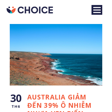
Tiếng Việt
30
AUSTRALIA GIẢM
ĐẾN 39% Ô NHIỄM
TH6