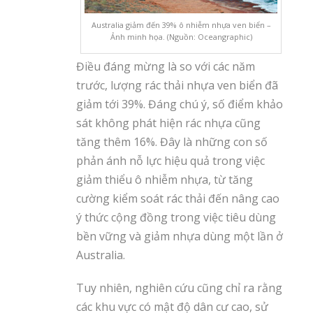
Australia giảm đến 39% ô nhiễm nhựa ven biển –
Ảnh minh họa. (Nguồn: Oceangraphic)
Điều đáng mừng là so với các năm
trước, lượng rác thải nhựa ven biển đã
giảm tới 39%. Đáng chú ý, số điểm khảo
sát không phát hiện rác nhựa cũng
tăng thêm 16%. Đây là những con số
phản ánh nỗ lực hiệu quả trong việc
giảm thiểu ô nhiễm nhựa, từ tăng
cường kiểm soát rác thải đến nâng cao
ý thức cộng đồng trong việc tiêu dùng
bền vững và giảm nhựa dùng một lần ở
Australia.
Tuy nhiên, nghiên cứu cũng chỉ ra rằng
các khu vực có mật độ dân cư cao, sử