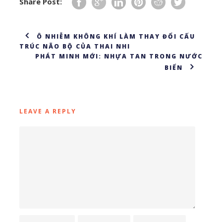
Share Post:
Ô NHIỄM KHÔNG KHÍ LÀM THAY ĐỔI CẤU
TRÚC NÃO BỘ CỦA THAI NHI
PHÁT MINH MỚI: NHỰA TAN TRONG NƯỚC
BIỂN
LEAVE A REPLY