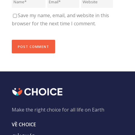
Save my name, email, and website in this
browser for the next time I comment.
Make the right choice for all life on Earth
VỀ CHOICE