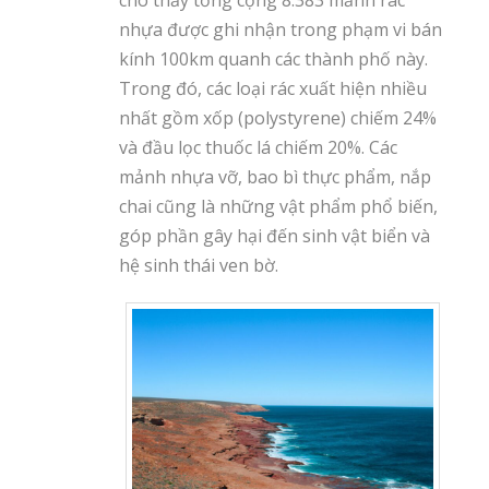
cho thấy tổng cộng 8.383 mảnh rác
nhựa được ghi nhận trong phạm vi bán
kính 100km quanh các thành phố này.
Trong đó, các loại rác xuất hiện nhiều
nhất gồm xốp (polystyrene) chiếm 24%
và đầu lọc thuốc lá chiếm 20%. Các
mảnh nhựa vỡ, bao bì thực phẩm, nắp
chai cũng là những vật phẩm phổ biến,
góp phần gây hại đến sinh vật biển và
hệ sinh thái ven bờ.