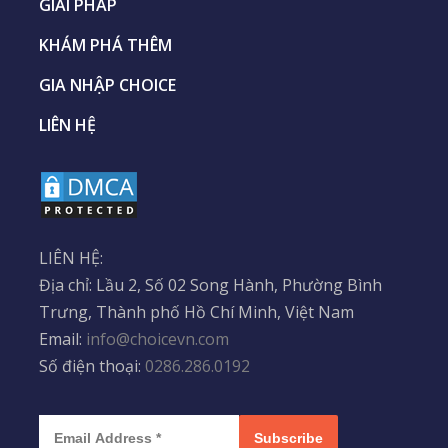
GIẢI PHÁP
KHÁM PHÁ THÊM
GIA NHẬP CHOICE
LIÊN HỆ
LIÊN HỆ:
Địa chỉ: Lầu 2, Số 02 Song Hành, Phường Bình
Trưng, Thành phố Hồ Chí Minh, Việt Nam
Email:
info@choicevn.com
Số điện thoại:
0286.286.0192
Subscribe