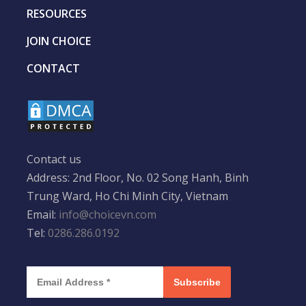
RESOURCES
JOIN CHOICE
CONTACT
Contact us
Address: 2nd Floor, No. 02 Song Hanh, Binh
Trung Ward, Ho Chi Minh City, Vietnam
Email:
info@choicevn.com
Tel:
0286.286.0192
Subscribe