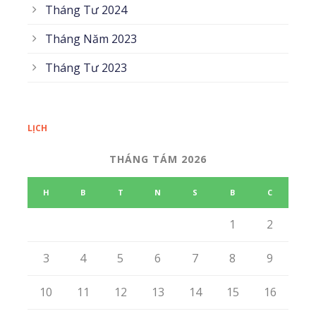
Tháng Tư 2024
Tháng Năm 2023
Tháng Tư 2023
LỊCH
THÁNG TÁM 2026
H
B
T
N
S
B
C
1
2
3
4
5
6
7
8
9
10
11
12
13
14
15
16