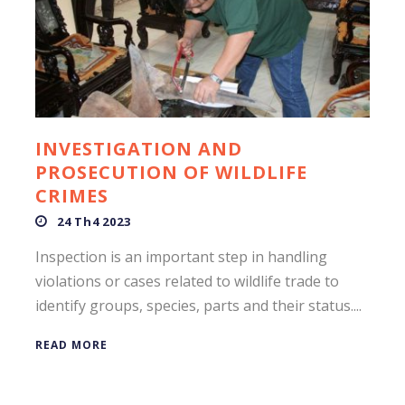
INVESTIGATION AND
PROSECUTION OF WILDLIFE
CRIMES
24 Th4 2023
Inspection is an important step in handling
violations or cases related to wildlife trade to
identify groups, species, parts and their status....
READ MORE